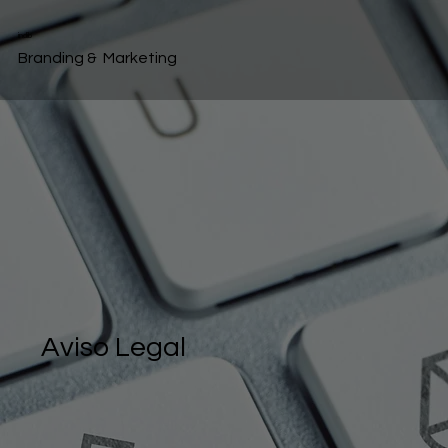
indib
Branding & Marketing
Aviso Legal