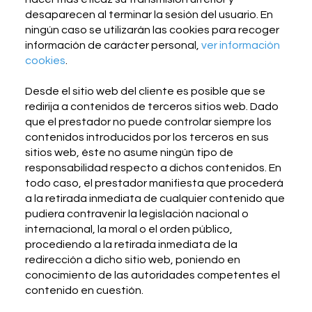
desaparecen al terminar la sesión del usuario. En
ningún caso se utilizarán las cookies para recoger
información de carácter personal,
ver información
cookies
.
Desde el sitio web del cliente es posible que se
redirija a contenidos de terceros sitios web. Dado
que el prestador no puede controlar siempre los
contenidos introducidos por los terceros en sus
sitios web, éste no asume ningún tipo de
responsabilidad respecto a dichos contenidos. En
todo caso, el prestador manifiesta que procederá
a la retirada inmediata de cualquier contenido que
pudiera contravenir la legislación nacional o
internacional, la moral o el orden público,
procediendo a la retirada inmediata de la
redirección a dicho sitio web, poniendo en
conocimiento de las autoridades competentes el
contenido en cuestión.