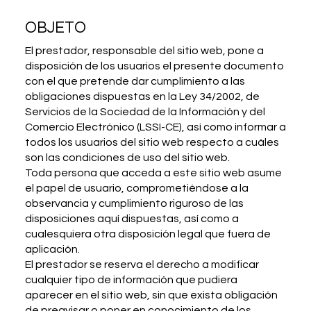
OBJETO
El prestador, responsable del sitio web, pone a
disposición de los usuarios el presente documento
con el que pretende dar cumplimiento a las
obligaciones dispuestas en la Ley 34/2002, de
Servicios de la Sociedad de la Información y del
Comercio Electrónico (LSSI-CE), así como informar a
todos los usuarios del sitio web respecto a cuáles
son las condiciones de uso del sitio web.
Toda persona que acceda a este sitio web asume
el papel de usuario, comprometiéndose a la
observancia y cumplimiento riguroso de las
disposiciones aquí dispuestas, así como a
cualesquiera otra disposición legal que fuera de
aplicación.
El prestador se reserva el derecho a modificar
cualquier tipo de información que pudiera
aparecer en el sitio web, sin que exista obligación
de preavisar o poner en conocimiento de los