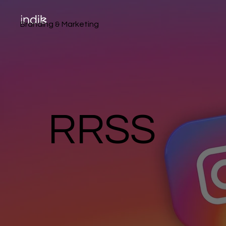
Branding & Marketing
RRSS