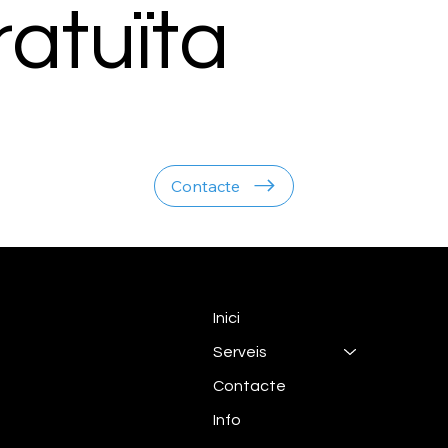
ratuïta
Contacte
Inici
Serveis
Contacte
Info