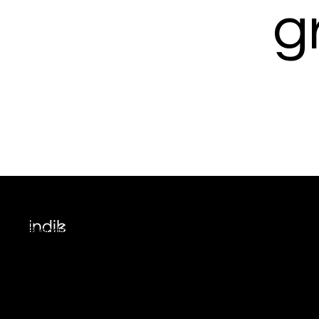
g
Branding & Marketing