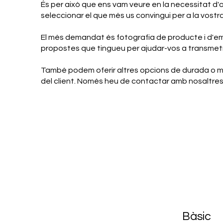
És per això que ens vam veure en la necessitat d
seleccionar el que més us convingui per a la vost
El més demandat és fotografia de producte i d'em
propostes que tingueu per ajudar-vos a transmetr
També podem oferir altres opcions de durada o m
del client. Només heu de contactar amb nosaltres 
Bàsic